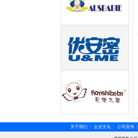
关于我们
企业文化
公司宣传
┆
┆