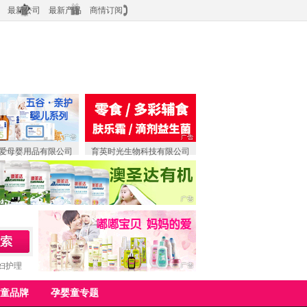
最新公司
最新产品
商情订阅
爱母婴用品有限公司
育英时光生物科技有限公司
妇护理
童品牌
孕婴童专题