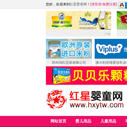
您好，欢迎来到
红星婴童网
！
[
请登录
/
免费注册
]
郑州润氏贸易有限公司
澳大利亚维爱佳乳业
网站首页
婴儿用品
儿童用品