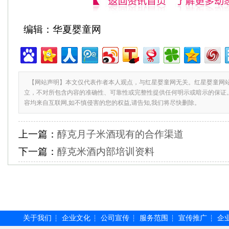
编辑：华夏婴童网
【网站声明】本文仅代表作者本人观点，与红星婴童网无关。红星婴童网
立，不对所包含内容的准确性、可靠性或完整性提供任何明示或暗示的保证
容均来自互联网,如不慎侵害的您的权益,请告知,我们将尽快删除。
上一篇：
醇克月子米酒现有的合作渠道
下一篇：
醇克米酒内部培训资料
关于我们
企业文化
公司宣传
服务范围
宣传推广
企
┆
┆
┆
┆
┆