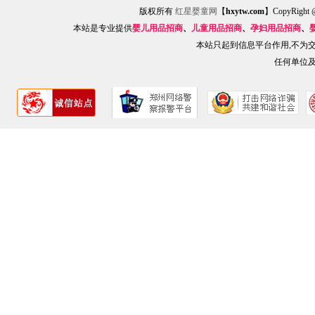
版权所有
红星婴童网
【
hxytw.com
】CopyRig
本站是专业提供
婴儿用品招商
、
儿童用品招商
、
孕妇用品招商
、
本站只起到信息平台作用,不为
任何单位