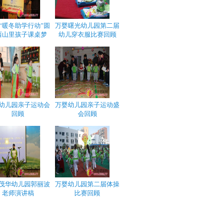
“暖冬助学行动”圆
万婴曙光幼儿园第二届
西山里孩子课桌梦
幼儿穿衣服比赛回顾
幼儿园亲子运动会
万婴幼儿园亲子运动盛
回顾
会回顾
茂华幼儿园郭丽波
万婴幼儿园第二届体操
老师演讲稿
比赛回顾