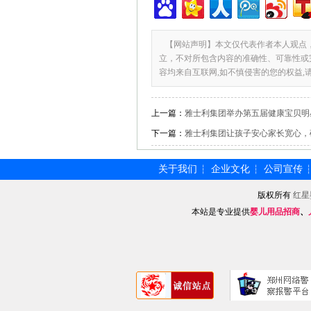
【网站声明】本文仅代表作者本人观点
立，不对所包含内容的准确性、可靠性或
容均来自互联网,如不慎侵害的您的权益,
上一篇：
雅士利集团举办第五届健康宝贝明
下一篇：
雅士利集团让孩子安心家长宽心，
关于我们
企业文化
公司宣传
┆
┆
版权所有
红星
本站是专业提供
婴儿用品招商
、