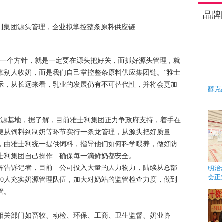
品牌
一个方针，就是一定要在源头把好关，而抓好源头管理，就
靠别人收奶，而是我们自己掌控整条原料供应集团链。”雅士
示，从长远来看，乳业的发展仍有不可替代性，并将会更加
醇克
源基地，据了解，目前雅士利集团正力争政府支持，着手在
便从饲料到制奶等环节实行一条龙管理，从源头把好质量
，由雅士利统一提供饲料，指导他们如何科学喂养，做好防
士利集团自己操作，确保每一滴鲜奶都安全。
告诉记者，目前，公司投入大量的人力物力，陆续从总部
明治
会正
50人充实奶源管理队伍，加大对奶站的监管检查力度，做到
管。
关部门如畜牧、动检、环保、工商、卫生监督、奶业协