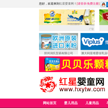
您好，欢迎来到
红星婴童网
！
[
请登录
/
免费注册
]
郑州润氏贸易有限公司
澳大利亚维爱佳乳业
网站首页
婴儿用品
儿童用品