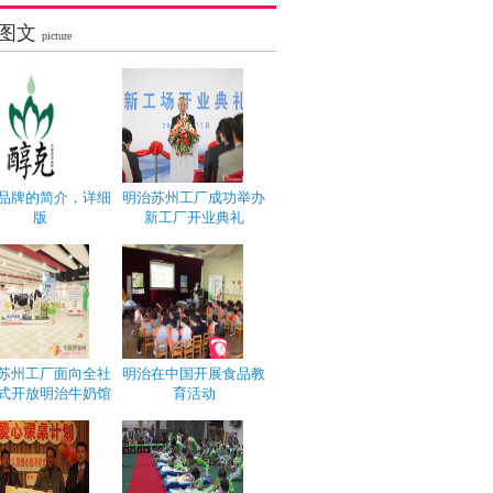
图文
picture
品牌的简介，详细
明治苏州工厂成功举办
版
新工厂开业典礼
苏州工厂面向全社
明治在中国开展食品教
式开放明治牛奶馆
育活动