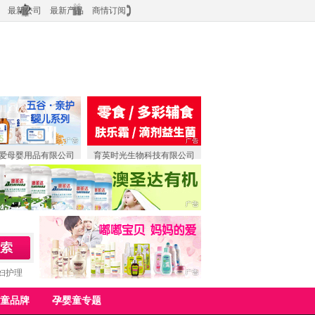
最新公司
最新产品
商情订阅
爱母婴用品有限公司
育英时光生物科技有限公司
妇护理
童品牌
孕婴童专题