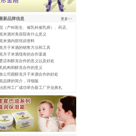
最新品牌信息
更多>>
院（产科医生、催乳科催乳师）、药店、
克米酒对美容院有什么意义
克米酒内部培训资料
克月子米酒的销售方法和工具
克月子米酒现有的合作渠道
婴店和醇克合作的意义以及好处
乳机构和醇克合作的意义
政公司跟醇克月子米酒合作的好处
克品牌的简介，详细版
治苏州工厂成功举办新工厂开业典礼