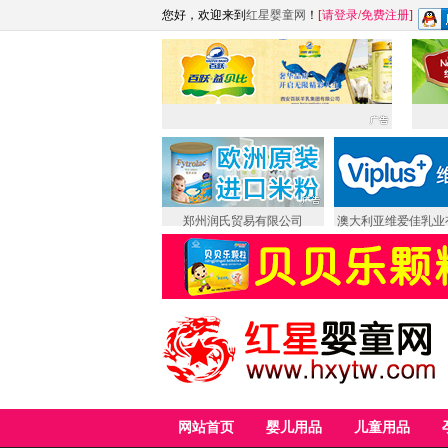
您好，欢迎来到
红星婴童网
！
[
请登录
/
免费注册
]
郑州润氏贸易有限公司
澳大利亚维爱佳乳业
网站首页
婴儿用品
儿童用品