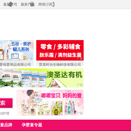
最新公司
最新产品
商情订阅
爱母婴用品有限公司
育英时光生物科技有限公司
妇护理
童品牌
孕婴童专题