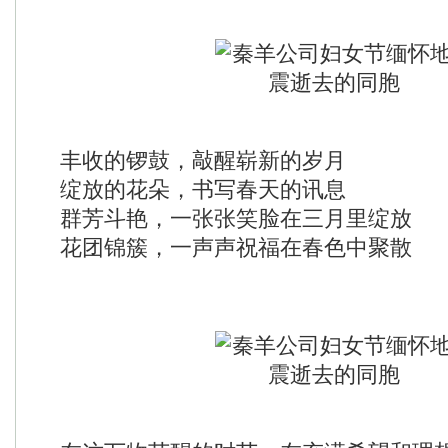
丰收的锣鼓，敲醒崭新的岁月
绽放的花朵，书写春天的讯息
群芳斗艳，一张张笑脸在三月里绽放
花团锦簇，一声声祝福在春色中聚散