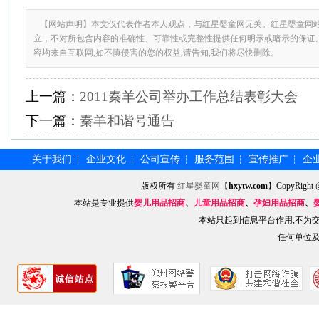
【网站声明】本文仅代表作者本人观点，与红星婴童网无关。红星婴童网
立，不对所包含内容的准确性、可靠性或完整性提供任何明示或暗示的保证
容均来自互联网,如不慎侵害的您的权益,请告知,我们将尽快删除。
上一篇：
2011秦羊公司举办工作总结表彰大会
下一篇：
秦羊和谐号通告
关于我们
企业文化
公司宣传
服务范围
宣传推广
企
┆
┆
┆
┆
┆
版权所有
红星婴童网
【
hxytw.com
】CopyRig
本站是专业提供
婴儿用品招商
、
儿童用品招商
、
孕妇用品招商
、
本站只起到信息平台作用,不为
任何单位