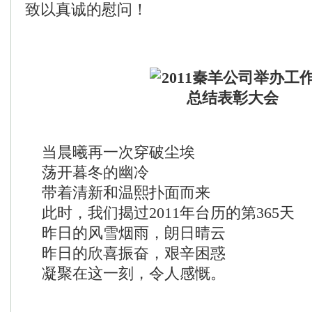
致以真诚的慰问！
当晨曦再一次穿破尘埃
荡开暮冬的幽冷
带着清新和温熙扑面而来
此时，我们揭过2011年台历的第365天
昨日的风雪烟雨，朗日晴云
昨日的欣喜振奋，艰辛困惑
凝聚在这一刻，令人感慨。