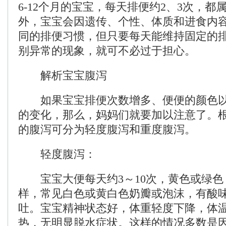
6-12个月的宝宝，每天排便约2、3次，都
外，宝宝会因遗传、个性、体质和进食内
同的排便习惯，但只要每天能维持固定的
别异常的现象，就可不必过于担心。
解析宝宝腹泻
如果宝宝排便次数增多、便便的颜色以
的变化，那么，妈妈们就要加以注意了。
的腹泻可分为轻度腹泻和重度腹泻。
轻度腹泻：
宝宝大便每天约3～10次，黄色或绿色
样，常见白色或黄白色奶瓣或泡沫，有酸
吐。宝宝精神状态好，体重轻度下降，体
热，无明显脱水症状。这样的情况多数是