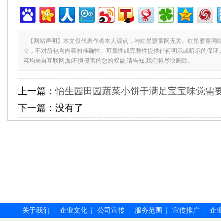
【网站声明】本文仅代表作者本人观点，与红星婴童网无关。红星婴童网
立，不对所包含内容的准确性、可靠性或完整性提供任何明示或暗示的保证
容均来自互联网,如不慎侵害的您的权益,请告知,我们将尽快删除。
上一篇：
怡生园田园蔬菜小饼干满足宝宝味觉需
下一篇：
没有了
关于我们
企业文化
公司宣传
服务范围
宣传推广
企
┆
┆
┆
┆
┆