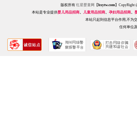
版权所有
红星婴童网
【
hxytw.com
】CopyRig
本站是专业提供
婴儿用品招商
、
儿童用品招商
、
孕妇用品招商
、
本站只起到信息平台作用,不为
任何单位