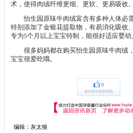
术，使得肉绒纤维更细、更软、更易吸收
怡生园原味牛肉绒富含有多种人体必需
特别添加了金银花提取物，有易消化吸收
专为5个月以上宝宝特制，能很好适应婴幼
很多妈妈都在购买怡生园原味牛肉绒，
宝宝很爱吃哦。
0
该内容对我有帮助
编辑：灰太狼