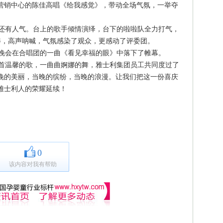
营销中心的陈佳高唱《给我感觉》，带动全场气氛，一举夺
还有人气。台上的歌手倾情演绎，台下的啦啦队全力打气，
棒，高声呐喊，气氛感染了观众，更感动了评委团。
晚会在合唱团的一曲《看见幸福的眼》中落下了帷幕。
首温馨的歌，一曲曲婀娜的舞，雅士利集团员工共同度过了
晚的美丽，当晚的缤纷，当晚的浪漫。让我们把这一份喜庆
雅士利人的荣耀延续！
0
该内容对我有帮助