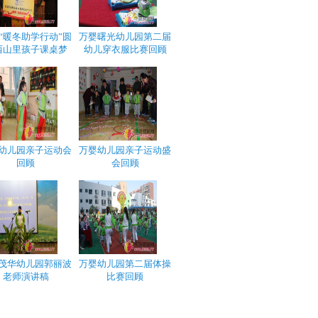
“暖冬助学行动”圆
万婴曙光幼儿园第二届
西山里孩子课桌梦
幼儿穿衣服比赛回顾
幼儿园亲子运动会
万婴幼儿园亲子运动盛
回顾
会回顾
茂华幼儿园郭丽波
万婴幼儿园第二届体操
老师演讲稿
比赛回顾