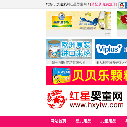
您好，欢迎来到
红星婴童网
！
[
请登录
/
免费注册
]
郑州润氏贸易有限公司
澳大利亚维爱佳乳业
网站首页
婴儿用品
儿童用品