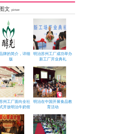
图文
picture
品牌的简介，详细
明治苏州工厂成功举办
版
新工厂开业典礼
苏州工厂面向全社
明治在中国开展食品教
式开放明治牛奶馆
育活动