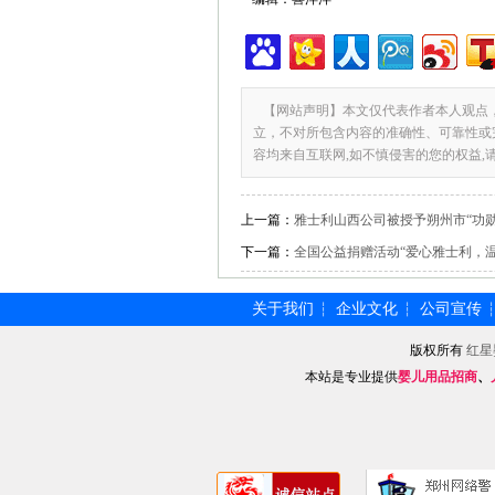
【网站声明】本文仅代表作者本人观点
立，不对所包含内容的准确性、可靠性或
容均来自互联网,如不慎侵害的您的权益,
上一篇：
雅士利山西公司被授予朔州市“功勋
下一篇：
全国公益捐赠活动“爱心雅士利，
关于我们
企业文化
公司宣传
┆
┆
版权所有
红星
本站是专业提供
婴儿用品招商
、