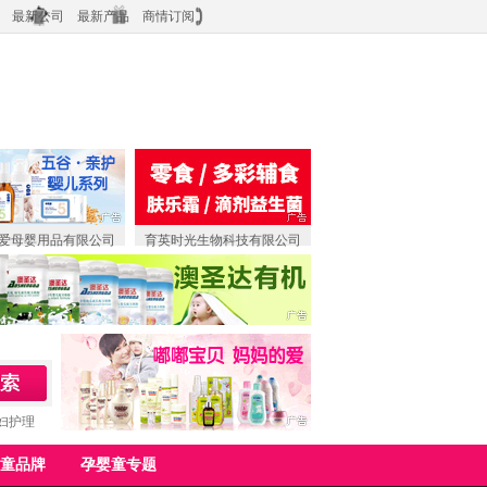
最新公司
最新产品
商情订阅
爱母婴用品有限公司
育英时光生物科技有限公司
妇护理
童品牌
孕婴童专题