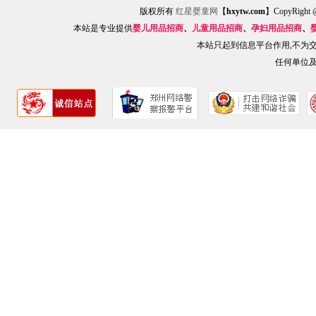
版权所有
红星婴童网
【
hxytw.com
】CopyRig
本站是专业提供
婴儿用品招商
、
儿童用品招商
、
孕妇用品招商
、
本站只起到信息平台作用,不为
任何单位