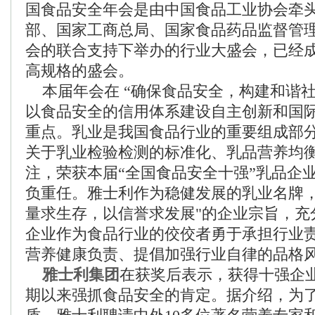
国食品安全年会是由中国食品工业协会牵
部、国家工商总局、国家食品药品监督管
会的联合支持下举办的行业大盛会，已经
高规格的盛会。
本届年会在 “确保食品安全，构建和谐社
以食品安全的信用体系建设自主创新和国
重点。乳业是我国食品行业的重要组成部
关于乳业检验检测的标准化、乳品营养均
注，荣获本届“全国食品安全十强”乳品企
负重任。雅士利作为稳健发展的乳业名牌，
量求生存，以信誉求发展"的企业宗旨，充
企业作为食品行业的佼佼者勇于承担行业
营养健康负责、提倡加强行业自律的品格
雅士利集团
在获奖后表示，获得十强企
期以来强抓食品安全的肯定。据介绍，为