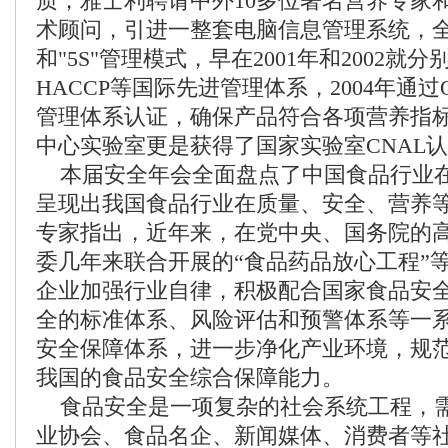
质，雅士利聘请中外10多位著名营养专家
术顾问，引进一整套电脑信息管理系统，全
和"5S"管理模式，早在2001年和2002就分别
HACCP等国际先进管理体系，2004年通
管理体系认证，确保产品符合各项营养指标。
中心实验室更是获得了国家实验室CNAL
本届安全年会全面盘点了中国食品行业在2
呈现出我国食品行业在质量、安全、营养
专家指出，近年来，在党中央、国务院的
委几年来联合开展的“食品药品放心工程”
企业加强行业自律，积极配合国家食品安
全的标准体系、风险评估和预警体系等一
安全保障体系，进一步净化产业环境，规
我国的食品安全综合保障能力。
食品安全是一项复杂的社会系统工程，
业协会、食品名企、新闻媒体、消费者等