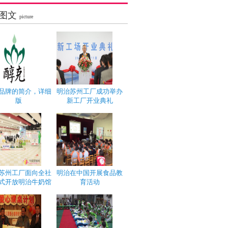
图文
picture
品牌的简介，详细
明治苏州工厂成功举办
版
新工厂开业典礼
苏州工厂面向全社
明治在中国开展食品教
式开放明治牛奶馆
育活动