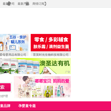
最新公司
最新产品
商情订阅
爱母婴用品有限公司
育英时光生物科技有限公司
妇护理
童品牌
孕婴童专题