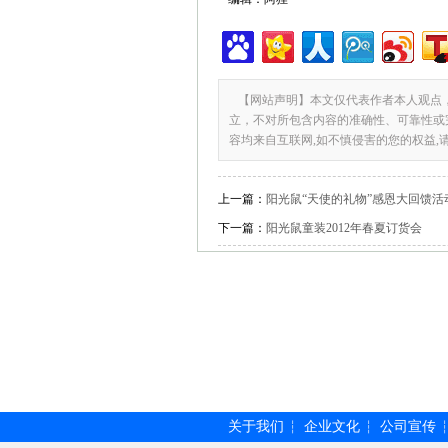
【网站声明】本文仅代表作者本人观点
立，不对所包含内容的准确性、可靠性或
容均来自互联网,如不慎侵害的您的权益,
上一篇：
阳光鼠“天使的礼物”感恩大回馈活
下一篇：
阳光鼠童装2012年春夏订货会
关于我们
企业文化
公司宣传
┆
┆