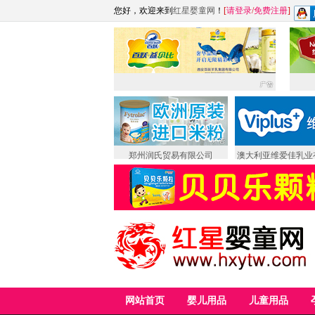
您好，欢迎来到
红星婴童网
！
[
请登录
/
免费注册
]
郑州润氏贸易有限公司
澳大利亚维爱佳乳业
网站首页
婴儿用品
儿童用品