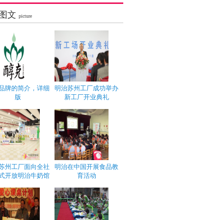
图文
picture
品牌的简介，详细
明治苏州工厂成功举办
版
新工厂开业典礼
苏州工厂面向全社
明治在中国开展食品教
式开放明治牛奶馆
育活动