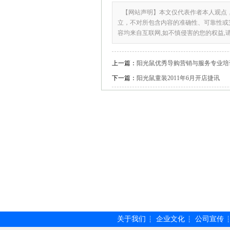
【网站声明】本文仅代表作者本人观点
立，不对所包含内容的准确性、可靠性或
容均来自互联网,如不慎侵害的您的权益,
上一篇：
阳光鼠优秀导购营销与服务专业培
下一篇：
阳光鼠童装2011年6月开店捷讯
关于我们
企业文化
公司宣传
┆
┆