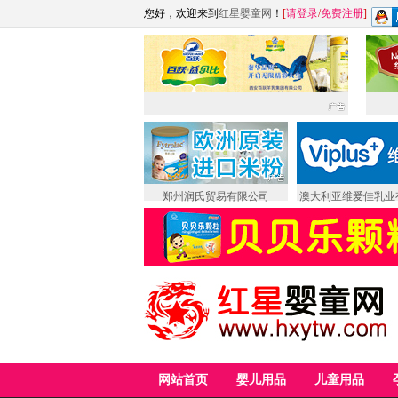
您好，欢迎来到
红星婴童网
！
[
请登录
/
免费注册
]
郑州润氏贸易有限公司
澳大利亚维爱佳乳业
网站首页
婴儿用品
儿童用品