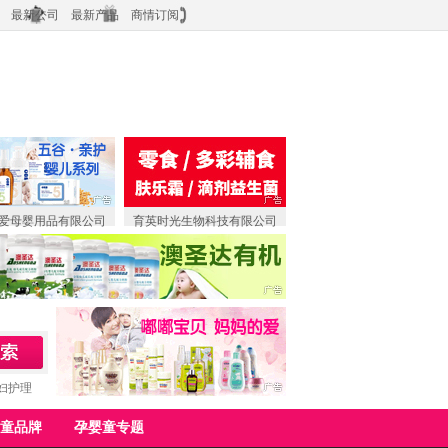
最新公司
最新产品
商情订阅
爱母婴用品有限公司
育英时光生物科技有限公司
妇护理
童品牌
孕婴童专题