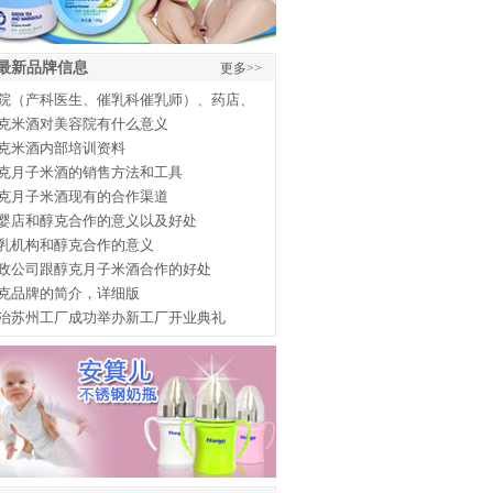
最新品牌信息
更多>>
院（产科医生、催乳科催乳师）、药店、
克米酒对美容院有什么意义
克米酒内部培训资料
克月子米酒的销售方法和工具
克月子米酒现有的合作渠道
婴店和醇克合作的意义以及好处
乳机构和醇克合作的意义
政公司跟醇克月子米酒合作的好处
克品牌的简介，详细版
治苏州工厂成功举办新工厂开业典礼