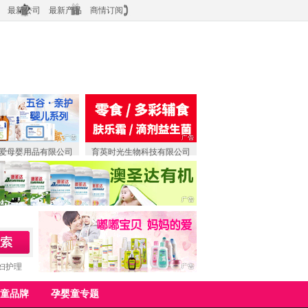
最新公司
最新产品
商情订阅
爱母婴用品有限公司
育英时光生物科技有限公司
妇护理
童品牌
孕婴童专题