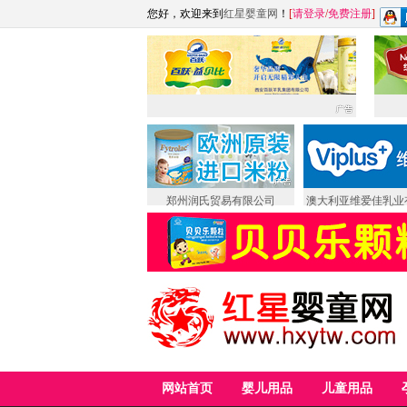
您好，欢迎来到
红星婴童网
！
[
请登录
/
免费注册
]
郑州润氏贸易有限公司
澳大利亚维爱佳乳业
网站首页
婴儿用品
儿童用品