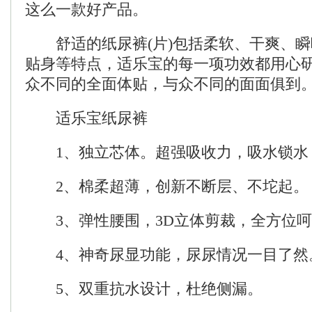
这么一款好产品。
舒适的纸尿裤(片)包括柔软、干爽、瞬
贴身等特点，适乐宝的每一项功效都用心
众不同的全面体贴，与众不同的面面俱到
适乐宝纸尿裤
1、独立芯体。超强吸收力，吸水锁水
2、棉柔超薄，创新不断层、不坨起。
3、弹性腰围，3D立体剪裁，全方位呵
4、神奇尿显功能，尿尿情况一目了然
5、双重抗水设计，杜绝侧漏。