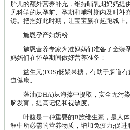
胎儿的额外营养补充，维持哺乳期妈妈提
见科学的从孕前、孕期和哺乳期内及时补
键。把握好此时期，让宝宝赢在起跑线上
施恩孕产妇奶粉
施恩营养专家为准妈妈们准备了金装孕
妈妈们在怀孕期间做好营养准备：
益生元(FOS)低聚果糖，有助于肠道有
道健康。
藻油(DHA)从海藻中提取，安全无污
脑发育，提高记忆和视敏度。
叶酸是一种重要的B族维生素，是人体
程中所必需的营养物质，增加免疫力;促进