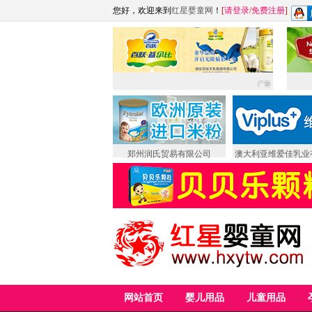
您好，欢迎来到
红星婴童网
！
[
请登录
/
免费注册
]
郑州润氏贸易有限公司
澳大利亚维爱佳乳业
网站首页
婴儿用品
儿童用品