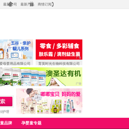
最新公司
最新产品
商情订阅
爱母婴用品有限公司
育英时光生物科技有限公司
妇护理
童品牌
孕婴童专题