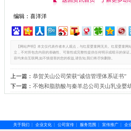
编辑：喜洋洋
【网站声明】本文仅代表作者本人观点，与红星婴童网无关。红星婴童网
立，不对所包含内容的准确性、可靠性或完整性提供任何明示或暗示的保证
容均来自互联网,如不慎侵害的您的权益,请告知,我们将尽快删除。
上一篇：
恭贺关山公司荣获“诚信管理体系证书”
下一篇：
不饱和脂肪酸与秦羊总公司关山乳业婴
关于我们
企业文化
公司宣传
服务范围
宣传推广
企
┆
┆
┆
┆
┆