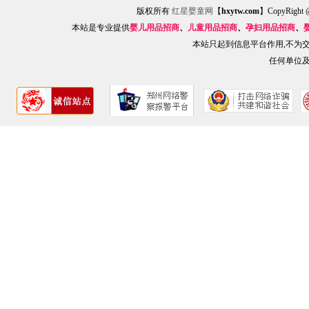
版权所有
红星婴童网
【
hxytw.com
】CopyRig
本站是专业提供
婴儿用品招商
、
儿童用品招商
、
孕妇用品招商
、
本站只起到信息平台作用,不为
任何单位