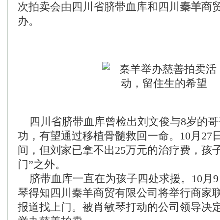
次拍卖会由四川省脐带血库和四川
秦羊
商
办。
四川省脐带血库曾检出刘文俊与8岁的哥
功，有望通过移植骨髓救回一命。10月27
间，但刘家已拿不出25万元的治疗费，孩
门”之外。
脐带血库一直在为孩子四处求援。10月9
琴得知四川秦羊商贸有限公司将举行商家
报道找上门。被肖敏琴打动的公司领导决