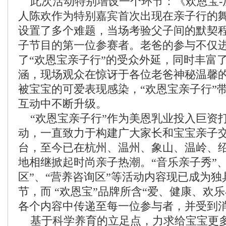
此次活动特别增设一个环节：《欢恩宝-
人陈欢作为特别嘉宾首次出现在亲子行的
设置了多个难题，当场考验父子间的默契
子节目的第一位参赛者。老爸的参与不仅
了“欢恩宝亲子行”的受众外延，同时丰富了
涵，现场观众在惊讶于各位老爸神秘温馨
被宝宝的可爱表现感染，“欢恩宝亲子行”
互动中不断升级。
“欢恩宝亲子行”作为美恩乳业投入巨资
动，一直致力于构建广大家长和宝宝亲子
台，至今已在杭州、温州、象山、温岭、
地相继掀起时尚亲子热潮。“音乐亲子秀”、
区”、“营养咨询区”等活动内容现已成为
节，而 “欢恩宝”品牌所含“爱、健康、欢
各个内容中传递至每一位参与者，并受到
基于科学养育的立足点，力求给宝宝更