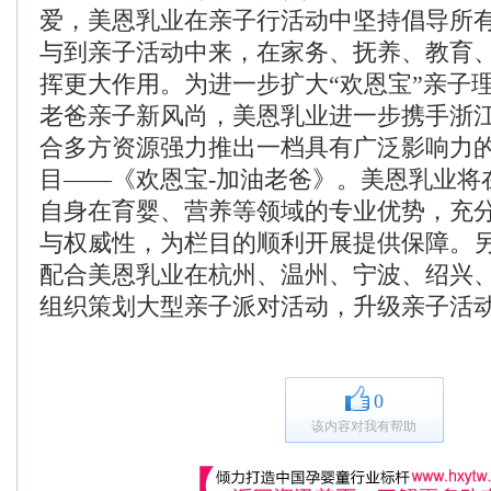
爱，美恩乳业在亲子行活动中坚持倡导所
与到亲子活动中来，在家务、抚养、教育
挥更大作用。为进一步扩大“欢恩宝”亲子
老爸亲子新风尚，美恩乳业进一步携手浙
合多方资源强力推出一档具有广泛影响力
目——《欢恩宝-加油老爸》。美恩乳业将
自身在育婴、营养等领域的专业优势，充
与权威性，为栏目的顺利开展提供保障。
配合美恩乳业在杭州、温州、宁波、绍兴
组织策划大型亲子派对活动，升级亲子活
0
该内容对我有帮助