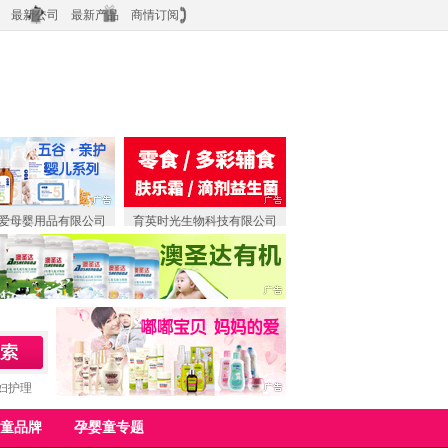
最新公司
最新产品
商情订阅
爱母婴用品有限公司
育英时光生物科技有限公司
妇护理
童品牌
孕婴童专题