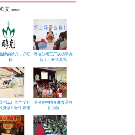
图文
picture
品牌的简介，详细
明治苏州工厂成功举办
版
新工厂开业典礼
苏州工厂面向全社
明治在中国开展食品教
式开放明治牛奶馆
育活动