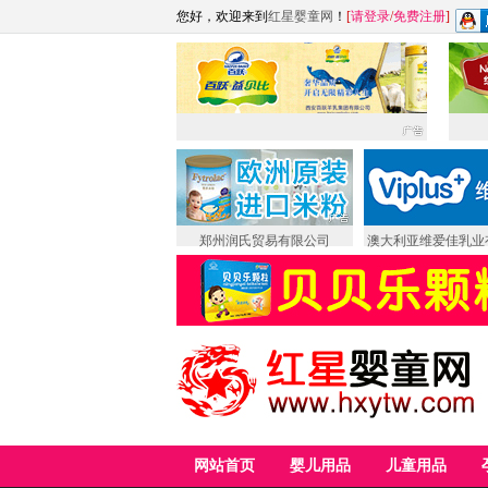
您好，欢迎来到
红星婴童网
！
[
请登录
/
免费注册
]
郑州润氏贸易有限公司
澳大利亚维爱佳乳业
网站首页
婴儿用品
儿童用品