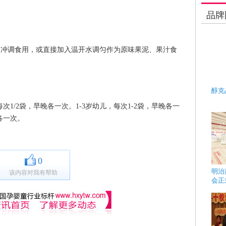
品牌
冲调食用，或直接加入温开水调匀作为原味果泥、果汁食
。
醇克
1/2袋，早晚各一次。1-3岁幼儿，每次1-2袋，早晚各一
各一次。
0
明治
该内容对我有帮助
会正