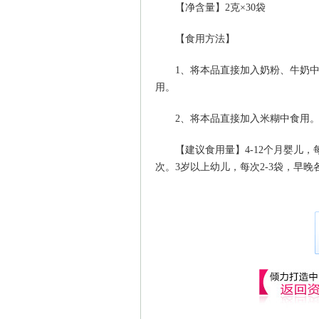
【净含量】2克×30袋
【食用方法】
1、将本品直接加入奶粉、牛奶中
用。
2、将本品直接加入米糊中食用
【建议食用量】4-12个月婴儿，每次
次。3岁以上幼儿，每次2-3袋，早晚