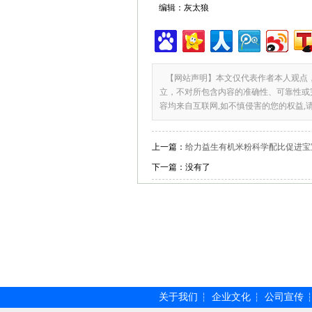
编辑：灰太狼
【网站声明】本文仅代表作者本人观点
立，不对所包含内容的准确性、可靠性或
容均来自互联网,如不慎侵害的您的权益,
上一篇：
给力益生有机米粉科学配比促进宝
下一篇：
没有了
关于我们
企业文化
公司宣传
┆
┆