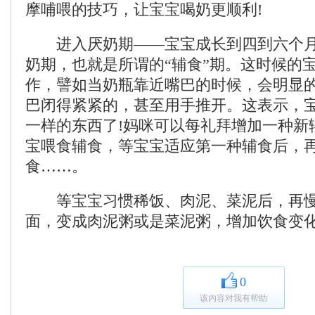
摩哺喂的技巧，让宝宝喝奶更顺利!
进入厌奶期——宝宝成长到四到六个月
奶期，也就是所谓的“辅食”期。这时候的
作，譬如当奶瓶靠近嘴巴的时候，会明显
巴闭得紧紧的，甚至用手推开。这表示，
一样的东西了!妈咪可以每礼拜增加一种新
宝喂食辅食，等宝宝适应第一种辅食后，
食……。
等宝宝习惯稀饭、肉泥、菜泥后，再慢
面，变成肉泥粥或是菜泥粥，增加饮食变
0
该内容对我有帮助