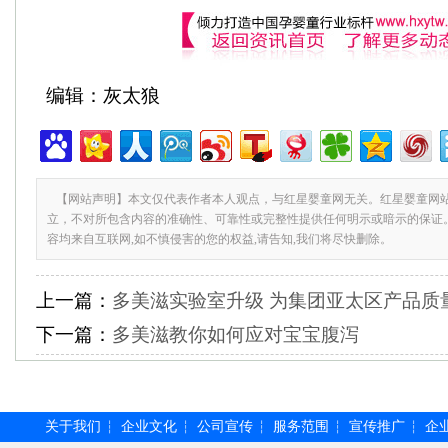
编辑：灰太狼
【网站声明】本文仅代表作者本人观点，与红星婴童网无关。红星婴童网
立，不对所包含内容的准确性、可靠性或完整性提供任何明示或暗示的保证
容均来自互联网,如不慎侵害的您的权益,请告知,我们将尽快删除。
上一篇：
多美滋实验室升级 为集团亚太区产品质
下一篇：
多美滋教你如何应对宝宝腹泻
关于我们
企业文化
公司宣传
服务范围
宣传推广
企
┆
┆
┆
┆
┆