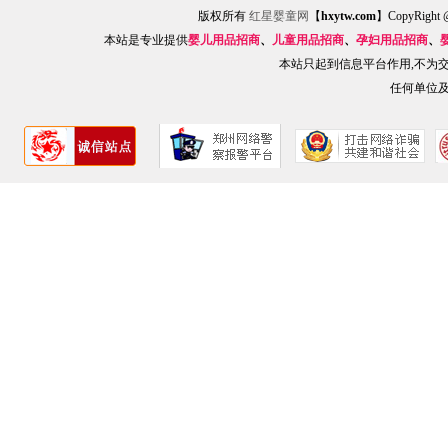
版权所有
红星婴童网
【
hxytw.com
】CopyRig
本站是专业提供
婴儿用品招商
、
儿童用品招商
、
孕妇用品招商
、
本站只起到信息平台作用,不为
任何单位